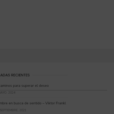
ADAS RECIENTES
caminos para superar el deseo
MAYO, 2024
mbre en busca de sentido – Viktor Frankl
 SEPTIEMBRE, 2021