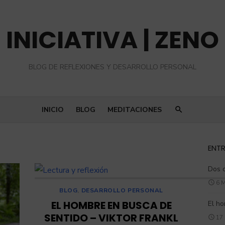
INICIATIVA | ZENO
BLOG DE REFLEXIONES Y DESARROLLO PERSONAL
INICIO
BLOG
MEDITACIONES
ENTR
Dos 
6 
BLOG
,
DESARROLLO PERSONAL
EL HOMBRE EN BUSCA DE
El ho
SENTIDO – VIKTOR FRANKL
17