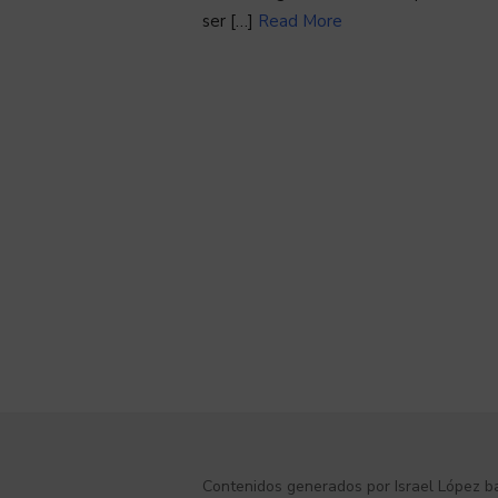
ser […]
Read More
Contenidos
generados
por
Israel López
ba